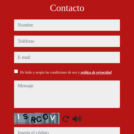
Contacto
nombre
teléfono
e-mail
He leído y acepto las condiciones de uso y
política de privacidad
mensaje
Captcha