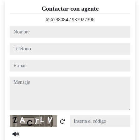
Contactar con agente
656798084
/
937927396
nombre
teléfono
e-mail
mensaje
Captcha