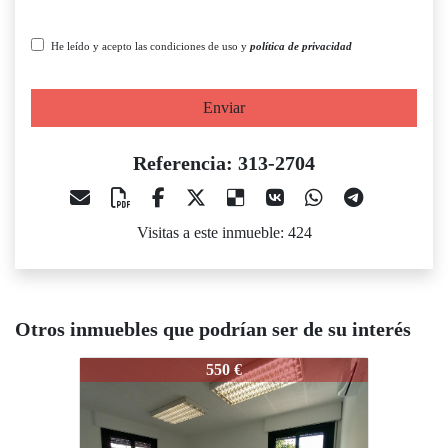
He leído y acepto las condiciones de uso y
política de privacidad
Enviar
Referencia: 313-2704
Visitas a este inmueble: 424
Otros inmuebles que podrían ser de su interés
313-2704
313-2704
550 €
500 €