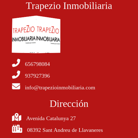
Trapezio Inmobiliaria
656798084
937927396
info@trapezioinmobiliaria.com
Dirección
Avenida Catalunya 27
08392 Sant Andreu de Llavaneres