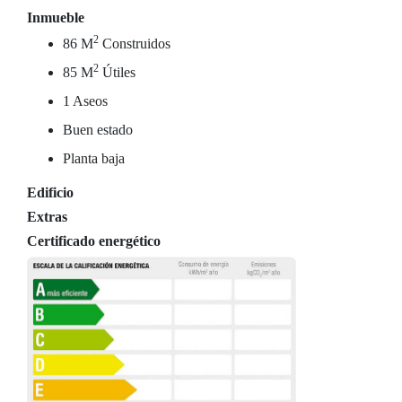
Inmueble
2
86 M
Construidos
2
85 M
Útiles
1 Aseos
Buen estado
Planta baja
Edificio
Extras
Certificado energético