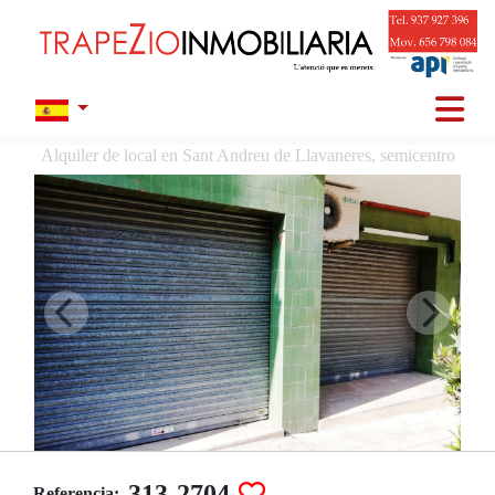
Alquiler de local en Sant Andreu de Llavaneres, semicentro
313-2704
Referencia: