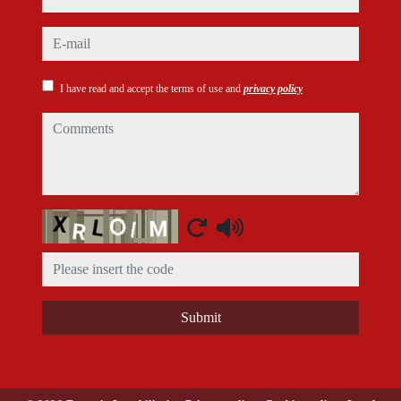
e-mail
I have read and accept the terms of use and
privacy policy
comments
Captcha
Submit