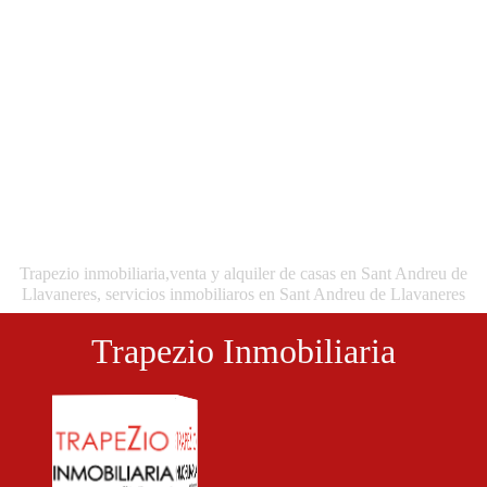
Trapezio inmobiliaria,venta y alquiler de casas en Sant Andreu de
Llavaneres, servicios inmobiliaros en Sant Andreu de Llavaneres
Trapezio Inmobiliaria